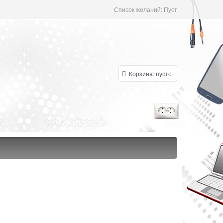
Список желаний:
Пуст
Корзина:
пусто