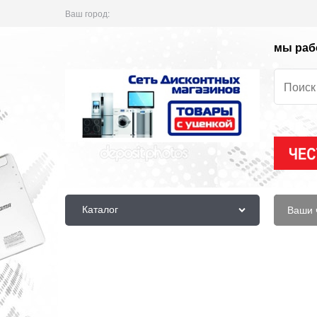
Ваш город:
мы рабо
Каталог
Ваши 