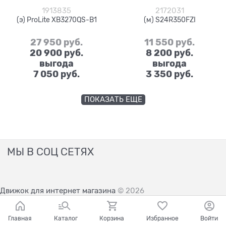
1913835
2172031
(э) ProLite XB3270QS-B1
(м) S24R350FZI
27 950
 руб.
11 550
 руб.
20 900
 руб.
8 200
 руб.
выгода
выгода
7 050 руб.
3 350 руб.
ПОКАЗАТЬ ЕЩЕ
МЫ В СОЦ СЕТЯХ
Движок для интернет магазина
© 2026
Главная
Каталог
Корзина
Избранное
Войти