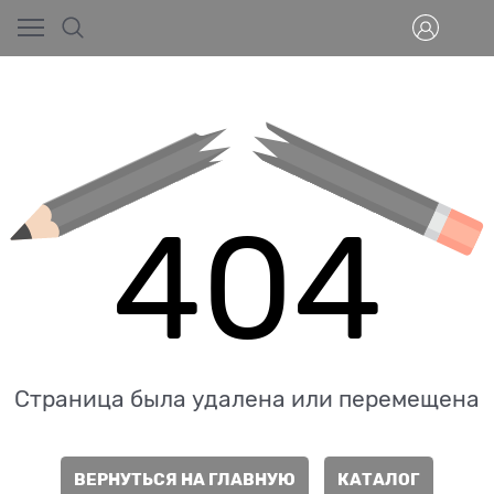
404
Страница была удалена или перемещена
ВЕРНУТЬСЯ НА ГЛАВНУЮ
КАТАЛОГ