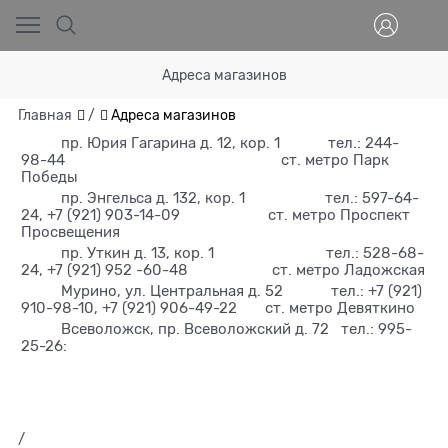
Адреса магазинов
Главная
/
Адреса магазинов
пр. Юрия Гагарина д. 12, кор. 1 тел.: 244-
98-44 ст. метро Парк
Победы
пр. Энгельса д. 132, кор. 1 тел.: 597-64-
24, +7 (921) 903-14-09 ст. метро Проспект
Просвещения
пр. Уткин д. 13, кор. 1 тел.: 528-68-
24, +7 (921) 952 -60-48 ст. метро Ладожская
Мурино, ул. Центральная д. 52 тел.: +7 (921)
910-98-10, +7 (921) 906-49-22 ст. метро Девяткино
Всеволожск, пр. Всеволожский д. 72 тел.: 995-
25-26:
/